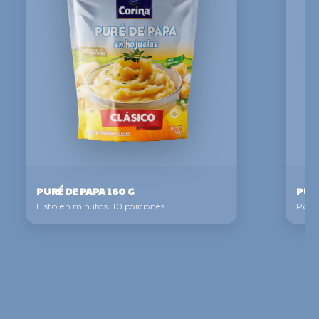
PURÉ DE PAPA 160 G
PURÉ
Listo en minutos. 10 porciones.
Porci