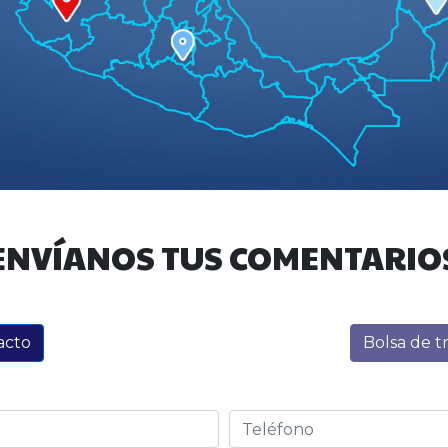
ENVÍANOS TUS COMENTARIO
acto
Bolsa de t