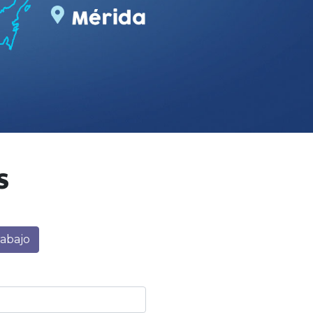
S
rabajo