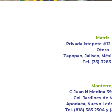
Matriz
Privada Ixtepete #12,
Otero
Zapopan, Jalisco, Méxi
Tel. (33) 328
Monterre
C Juan N Medina 3
Col. Jardines de 
Apodaca, Nuevo León 
Tel. (818) 385 2504 y 