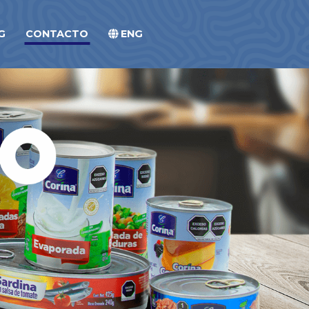
G
CONTACTO
ENG